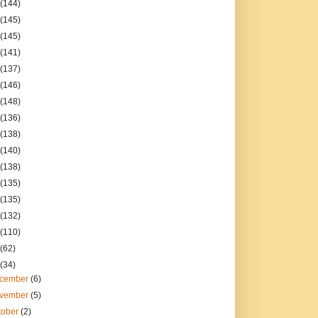
(144)
(145)
(145)
(141)
(137)
(146)
(148)
(136)
(138)
(140)
(138)
(135)
(135)
(132)
(110)
(62)
(34)
cember
(6)
vember
(5)
tober
(2)