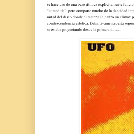
se hace uso de una base rítmica explícitamente funcio
“comedida”, pero comparte mucho de la densidad impe
mitad del disco donde el material alcanza un clímax p
condescendencia estética. Definitivamente, esta segund
se estaba proyectando desde la primera mitad.