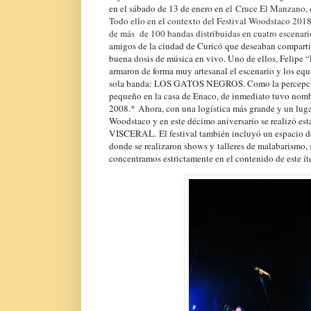
en el sábado de 13 de enero en e
l Cruce El Manzano, 
Todo ello en el contexto del Festival Woodstaco 2018,
de más de 100 bandas distribuidas en cuatro escenari
amigos de la ciudad de Curicó que deseaban compartir 
buena dosis de música en vivo. Uno de ellos, Felipe “
armaron de forma muy artesanal el escenario y los equ
sola banda: LOS GATOS NEGROS. Como la percepció
pequeño en la casa de Enaco, de inmediato tuvo nom
2008.
*
Ahora, con una logística más grande y un lugar
Woodstaco y en este décimo aniversario se realizó e
VISCERAL.
El festival también incluyó un espacio 
donde se realizaron shows y talleres de malabarismo, s
concentramos estrictamente en el contenido de este í