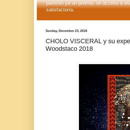
parecen ya un premio, un acceso a una
satisfactoria.
Sunday, December 23, 2018
CHOLO VISCERAL y su experien
Woodstaco 2018